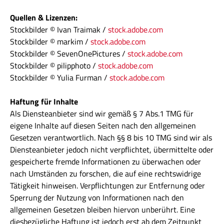
Quellen & Lizenzen:
Stockbilder © Ivan Traimak /
stock.adobe.com
Stockbilder © markim /
stock.adobe.com
Stockbilder © SevenOnePictures /
stock.adobe.com
Stockbilder © pilipphoto /
stock.adobe.com
Stockbilder © Yulia Furman /
stock.adobe.com
Haftung für Inhalte
Als Diensteanbieter sind wir gemäß § 7 Abs.1 TMG für
eigene Inhalte auf diesen Seiten nach den allgemeinen
Gesetzen verantwortlich. Nach §§ 8 bis 10 TMG sind wir als
Diensteanbieter jedoch nicht verpflichtet, übermittelte oder
gespeicherte fremde Informationen zu überwachen oder
nach Umständen zu forschen, die auf eine rechtswidrige
Tätigkeit hinweisen. Verpflichtungen zur Entfernung oder
Sperrung der Nutzung von Informationen nach den
allgemeinen Gesetzen bleiben hiervon unberührt. Eine
diesbezügliche Haftung ist jedoch erst ab dem Zeitpunkt