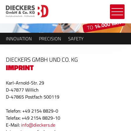
14.000 BAR
TO
INNOVATION
PRECISION
SAFETY
DIECKERS GMBH UND CO. KG
IMPRINT
Karl-Arnold-Str. 29
D-47877 Willich
D-47865 Postfach 500119
Telefon: +49 2154 8829-0
Telefax: +49 2154 8829-10
E-Mail:
info@dieckers.de