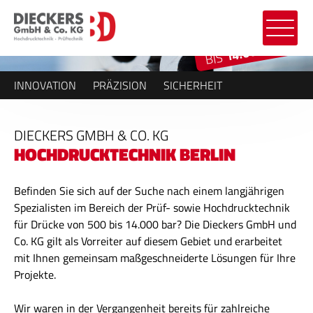
14.000 BAR
BIS
INNOVATION
PRÄZISION
SICHERHEIT
DIECKERS GMBH & CO. KG
HOCHDRUCKTECHNIK BERLIN
Befinden Sie sich auf der Suche nach einem langjährigen
Spezialisten im Bereich der Prüf- sowie Hochdrucktechnik
für Drücke von 500 bis 14.000 bar? Die Dieckers GmbH und
Co. KG gilt als Vorreiter auf diesem Gebiet und erarbeitet
mit Ihnen gemeinsam maßgeschneiderte Lösungen für Ihre
Projekte.
Wir waren in der Vergangenheit bereits für zahlreiche