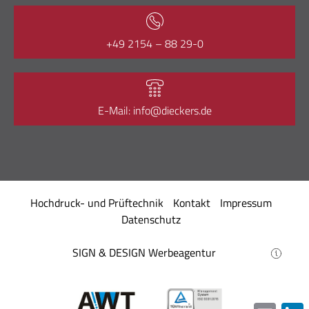
+49 2154 – 88 29-0
E-Mail: info@dieckers.de
Hochdruck- und Prüftechnik
Kontakt
Impressum
Datenschutz
SIGN & DESIGN
Werbeagentur
Email
L