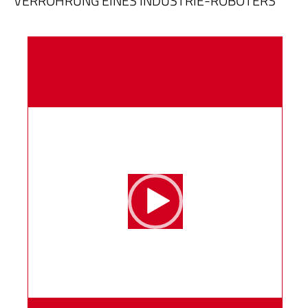
VERROHRUNG EINES INDUSTRIE-ROBOTERS
Video-
Player