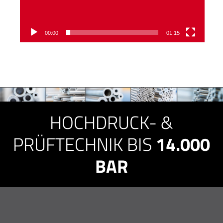
00:00
01:15
HOCHDRUCK- &
PRÜFTECHNIK BIS
14.000
BAR