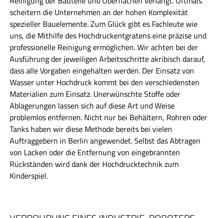
Reinigung der Bauteile und Oberflächen verlangt. Oftmals
scheitern die Unternehmen an der hohen Komplexität
spezieller Bauelemente. Zum Glück gibt es Fachleute wie
uns, die Mithilfe des Hochdruckentgratens eine präzise und
professionelle Reinigung ermöglichen. Wir achten bei der
Ausführung der jeweiligen Arbeitsschritte akribisch darauf,
dass alle Vorgaben eingehalten werden. Der Einsatz von
Wasser unter Hochdruck kommt bei den verschiedensten
Materialien zum Einsatz. Unerwünschte Stoffe oder
Ablagerungen lassen sich auf diese Art und Weise
problemlos entfernen. Nicht nur bei Behältern, Rohren oder
Tanks haben wir diese Methode bereits bei vielen
Auftraggebern in Berlin angewendet. Selbst das Abtragen
von Lacken oder die Entfernung von eingebrannten
Rückständen wird dank der Hochdrucktechnik zum
Kinderspiel.