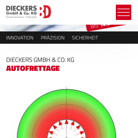
14.000 BAR
BIS
INNOVATION
PRÄZISION
SICHERHEIT
DIECKERS GMBH & CO. KG
AUTOFRETTAGE