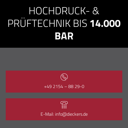
HOCHDRUCK- &
PRÜFTECHNIK BIS
14.000
BAR
+49 2154 – 88 29-0
E-Mail: info@dieckers.de