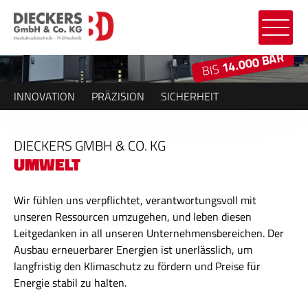
14.000 BAR
BIS
INNOVATION
PRÄZISION
SICHERHEIT
DIECKERS GMBH & CO. KG
UMWELT
Wir fühlen uns verpflichtet, verantwortungsvoll mit
unseren Ressourcen umzugehen, und leben diesen
Leitgedanken in all unseren Unternehmensbereichen. Der
Ausbau erneuerbarer Energien ist unerlässlich, um
langfristig den Klimaschutz zu fördern und Preise für
Energie stabil zu halten.