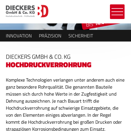
14.000 BAR
BIS
INNOVATION
PRÄZISION
SICHERHEIT
DIECKERS GMBH & CO. KG
HOCHDRUCKVERROHRUNG
Komplexe Technologien verlangen unter anderem auch eine
ganz besondere Rohrqualität. Die genannten Bauteile
müssen sich durch hohe Werte in der Zugfestigkeit und
Dehnung auszeichnen. Je nach Bauart trifft die
Hochdruckverrohrung auf schwierige Einsatzgebiete, die
von den Elementen einiges abverlangen. In der Regel
kommt die Hochdruckverrohrung bei großen Drucken oder
strapaziösen Korrosionsbedingungen zum Einsatz.