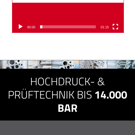
00:00
01:15
HOCHDRUCK- &
PRÜFTECHNIK BIS
14.000
BAR