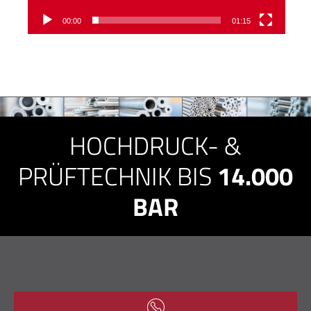
00:00
01:15
HOCHDRUCK- &
PRÜFTECHNIK BIS
14.000
BAR