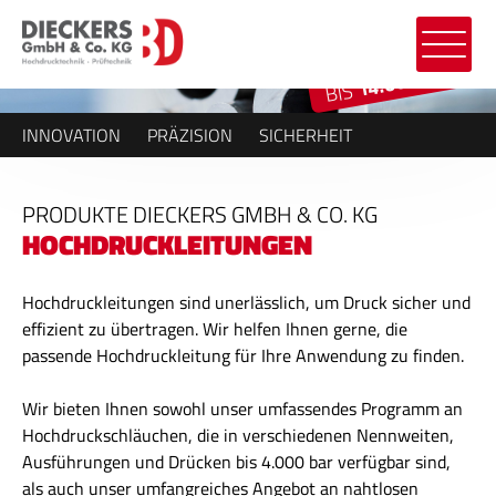
14.000 BAR
BIS
INNOVATION
PRÄZISION
SICHERHEIT
PRODUKTE DIECKERS GMBH & CO. KG
HOCHDRUCKLEITUNGEN
Hochdruckleitungen sind unerlässlich, um Druck sicher und
effizient zu übertragen. Wir helfen Ihnen gerne, die
passende Hochdruckleitung für Ihre Anwendung zu finden.
Wir bieten Ihnen sowohl unser umfassendes Programm an
Hochdruckschläuchen, die in verschiedenen Nennweiten,
Ausführungen und Drücken bis 4.000 bar verfügbar sind,
als auch unser umfangreiches Angebot an nahtlosen