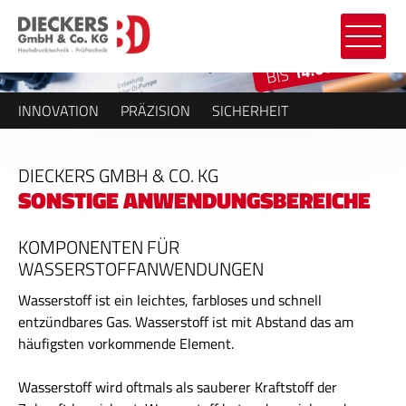
14.000 BAR
BIS
INNOVATION
PRÄZISION
SICHERHEIT
DIECKERS GMBH & CO. KG
SONSTIGE ANWENDUNGSBEREICHE
KOMPONENTEN FÜR
WASSERSTOFFANWENDUNGEN
Wasserstoff ist ein leichtes, farbloses und schnell
entzündbares Gas. Wasserstoff ist mit Abstand das am
häufigsten vorkommende Element.
Wasserstoff wird oftmals als sauberer Kraftstoff der