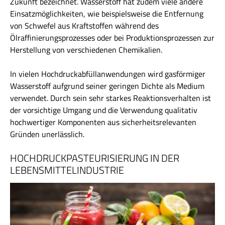
Zukunft bezeichnet. Wasserstoff hat zudem viele andere
Einsatzmöglichkeiten, wie beispielsweise die Entfernung
von Schwefel aus Kraftstoffen während des
Ölraffinierungsprozesses oder bei Produktionsprozessen zur
Herstellung von verschiedenen Chemikalien.
In vielen Hochdruckabfüllanwendungen wird gasförmiger
Wasserstoff aufgrund seiner geringen Dichte als Medium
verwendet. Durch sein sehr starkes Reaktionsverhalten ist
der vorsichtige Umgang und die Verwendung qualitativ
hochwertiger Komponenten aus sicherheitsrelevanten
Gründen unerlässlich.
HOCHDRUCKPASTEURISIERUNG IN DER
LEBENSMITTELINDUSTRIE