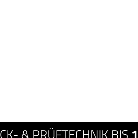
K- & PRÜFTECHNIK BIS
1