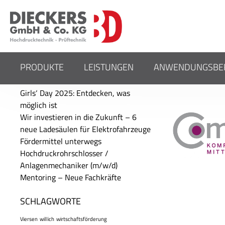
PRODUKTE
LEISTUNGEN
ANWENDUNGSBER
MENTO
AKTUELLE BEITRÄGE
Girls‘ Day 2025: Entdecken, was
möglich ist
Wir investieren in die Zukunft – 6
neue Ladesäulen für Elektrofahrzeuge
Fördermittel unterwegs
Hochdruckrohrschlosser /
Anlagenmechaniker (m/w/d)
Mentoring – Neue Fachkräfte
SCHLAGWORTE
Viersen
willich
wirtschaftsförderung