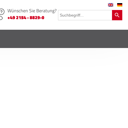
Wünschen Sie Beratung?
Search Button
Search
for:
+49 2154 - 8829-0