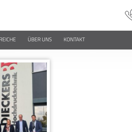
GWORT:
WILLICH
EICHE
ÜBER UNS
KONTAKT