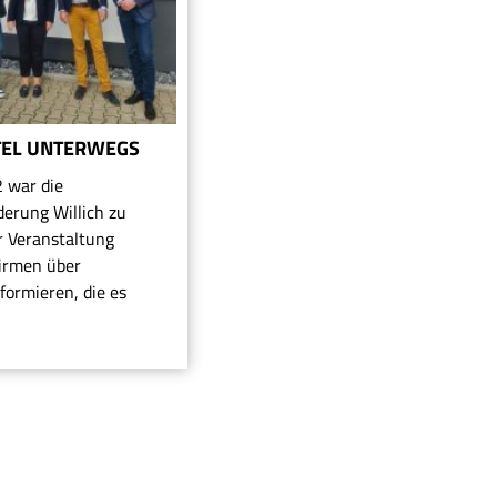
TEL UNTERWEGS
 war die
derung Willich zu
r Veranstaltung
Firmen über
formieren, die es